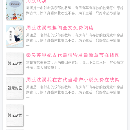
周渡沈溪
周渡是一名射击俱乐部的教练，有房有车有存款的他无意中穿越
到古代，除了身强体壮啥也不会。为了生活，只好拿起弓箭做
一...
周渡沈溪笔趣阁全文免费阅读
周渡是一名射击俱乐部的教练，有房有车有存款的他无意中穿越
到古代，除了身强体壮啥也不会。为了生活，只好拿起弓箭做
一...
秦昊苏容妃古代最强昏君最新章节在线阅
读
穿越古代变暴君，开局推倒苏容妃，收天下美女入怀，醉心后宫
佳丽，享人间荣华！...
周渡沈溪我在古代当猎户小说免费在线阅
读
周渡是一名射击俱乐部的教练，有房有车有存款的他无意中穿越
到古代，除了身强体壮啥也不会。为了生活，只好拿起弓箭做
一...
...